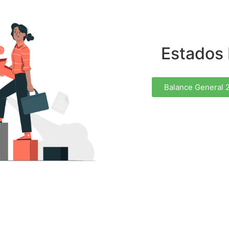
Estados 
Balance General 