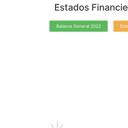
Estados Financi
Balance General 2022
Est