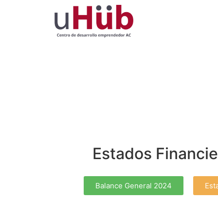
Estados Financi
Balance General 2024
Est