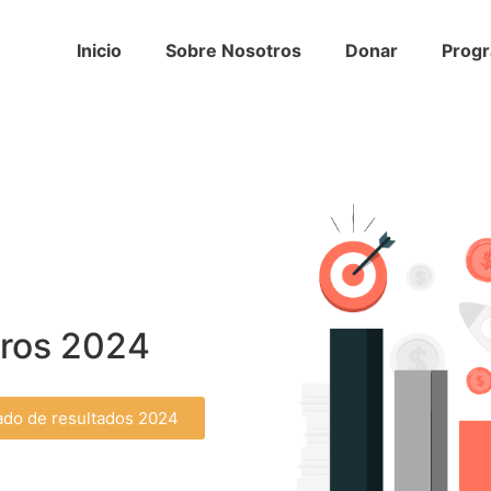
Inicio
Sobre Nosotros
Donar
Prog
eros 2024
ado de resultados 2024