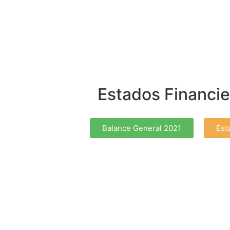
Estados Financi
Balance General 2021
Est