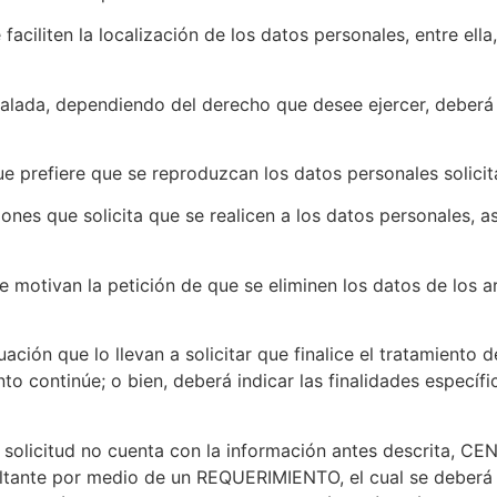
aciliten la localización de los datos personales, entre ella
lada, dependiendo del derecho que desee ejercer, deberá in
e prefiere que se reproduzcan los datos personales solici
ones que solicita que se realicen a los datos personales,
otivan la petición de que se eliminen los datos de los ar
ación que lo llevan a solicitar que finalice el tratamiento
nto continúe; o bien, deberá indicar las finalidades específ
 la solicitud no cuenta con la información antes descri
altante por medio de un REQUERIMIENTO, el cual se deberá 