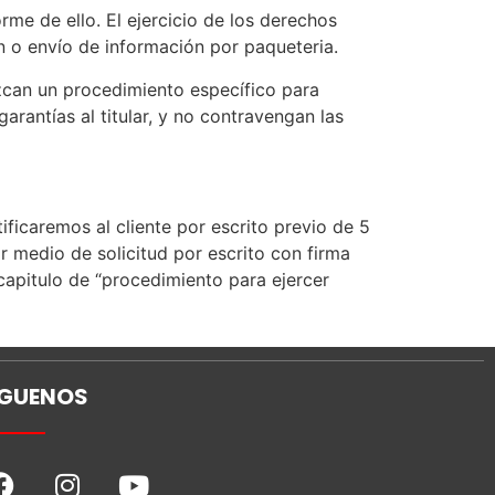
rme de ello. El ejercicio de los derechos
ón o envío de información por paqueteria.
zcan un procedimiento específico para
arantías al titular, y no contravengan las
ficaremos al cliente por escrito previo de 5
r medio de solicitud por escrito con firma
capitulo de “procedimiento para ejercer
ÍGUENOS