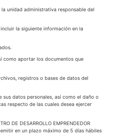
, la unidad administrativa responsable del
cluir la siguiente información en la
tados.
 así como aportar los documentos que
chivos, registros o bases de datos del
 de sus datos personales, así como el daño o
icas respecto de las cuales desea ejercer
ta, CENTRO DE DESARROLLO EMPRENDEDOR
emitir en un plazo máximo de 5 días hábiles