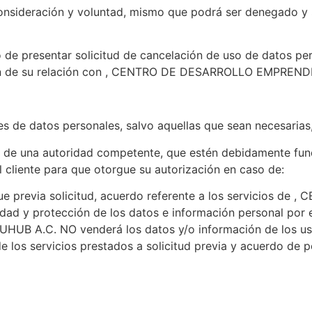
consideración y voluntad, mismo que podrá ser denegado y 
o de presentar solicitud de cancelación de uso de datos pe
clusión de su relación con , CENTRO DE DESARROLLO EMPR
es de datos personales, salvo aquellas que sean necesarias,
n de una autoridad competente, que estén debidamente fu
 cliente para que otorgue su autorización en caso de:
que previa solicitud, acuerdo referente a los servicio
idad y protección de los datos e información personal por 
UHUB A.C.
NO venderá los datos y/o información de los usu
 los servicios prestados a solicitud previa y acuerdo de p