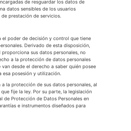
argadas de resguardar los datos de
datos sensibles de los usuarios
 de prestación de servicios.
 el poder de decisión y control que tiene
personales. Derivado de esta disposición,
d proporciona sus datos personales, no
erecho a la protección de datos personales
ue van desde el derecho a saber quién posee
 esa posesión y utilización.
 a la protección de sus datos personales, al
e fije la ley. Por su parte, la legislación
al de Protección de Datos Personales en
garantías e instrumentos diseñados para