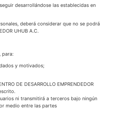
seguir desarrollándose las establecidas en
rsonales, deberá considerar que no se podrá
ENDEDOR UHUB A.C.
 para:
ndados y motivados;
s de , CENTRO DE DESARROLLO EMPRENDEDOR
escrito.
arios ni transmitirá a terceros bajo ningún
or medio entre las partes