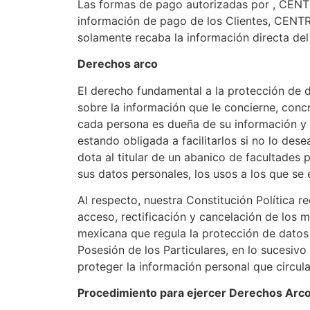
Las formas de pago autorizadas por , CE
información de pago de los Clientes, CE
solamente recaba la información directa del
Derechos arco
El derecho fundamental a la protección de d
sobre la información que le concierne, conc
cada persona es dueña de su información y t
estando obligada a facilitarlos si no lo des
dota al titular de un abanico de facultades
sus datos personales, los usos a los que se
Al respecto, nuestra Constitución Política r
acceso, rectificación y cancelación de los mi
mexicana que regula la protección de datos
Posesión de los Particulares, en lo sucesivo
proteger la información personal que circula
Procedimiento para ejercer Derechos Arc