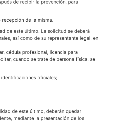
espués de recibir la prevención, para
e recepción de la misma.
dad de este último. La solicitud se deberá
ales, así como de su representante legal, en
ar, cédula profesional, licencia para
itar, cuando se trate de persona física, se
dentificaciones oficiales;
alidad de este último, deberán quedar
dente, mediante la presentación de los