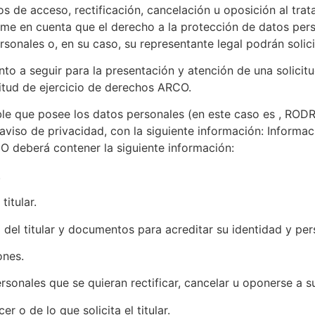
os de acceso, rectificación, cancelación u oposición al tr
 en cuenta que el derecho a la protección de datos perso
rsonales o, en su caso, su representante legal podrán solici
nto a seguir para la presentación y atención de una solicit
citud de ejercicio de derechos ARCO.
sable que posee los datos personales (en este caso es , R
viso de privacidad, con la siguiente información: Informac
CO deberá contener la siguiente información:
.
titular.
l del titular y documentos para acreditar su identidad y pe
ones.
ersonales que se quieran rectificar, cancelar u oponerse a 
r o de lo que solicita el titular.