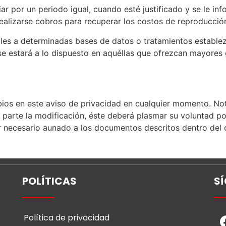
 por un periodo igual, cuando esté justificado y se le info
realizarse cobros para recuperar los costos de reproducci
ables a determinadas bases de datos o tratamientos estable
 se estará a lo dispuesto en aquéllas que ofrezcan mayores g
os en este aviso de privacidad en cualquier momento. Noti
u parte la modificación, éste deberá plasmar su voluntad po
r necesario aunado a los documentos descritos dentro del 
POLÍTICAS
S
Política de privacidad