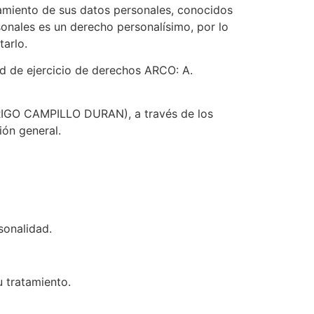
atamiento de sus datos personales, conocidos
nales es un derecho personalísimo, por lo
tarlo.
ud de ejercicio de derechos ARCO: A.
ODRIGO CAMPILLO DURAN), a través de los
ión general.
rsonalidad.
su tratamiento.