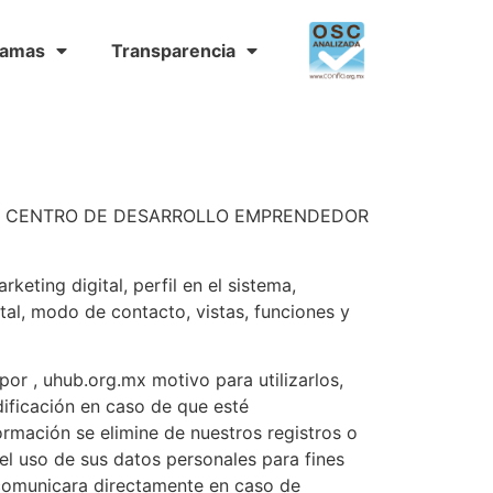
ramas
Transparencia
ulares, CENTRO DE DESARROLLO EMPRENDEDOR
eting digital, perfil en el sistema,
ital, modo de contacto, vistas, funciones y
or , uhub.org.mx motivo para utilizarlos,
dificación en caso de que esté
formación se elimine de nuestros registros o
l uso de sus datos personales para fines
omunicara directamente en caso de